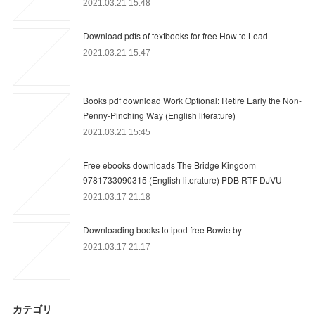
2021.03.21 15:48
Download pdfs of textbooks for free How to Lead
2021.03.21 15:47
Books pdf download Work Optional: Retire Early the Non-
Penny-Pinching Way (English literature)
2021.03.21 15:45
Free ebooks downloads The Bridge Kingdom
9781733090315 (English literature) PDB RTF DJVU
2021.03.17 21:18
Downloading books to ipod free Bowie by
2021.03.17 21:17
カテゴリ