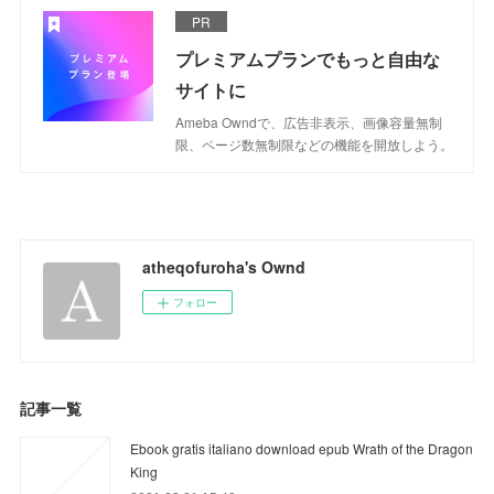
PR
プレミアムプランでもっと自由な
サイトに
Ameba Owndで、広告非表示、画像容量無制
限、ページ数無制限などの機能を開放しよう。
atheqofuroha's Ownd
フォロー
記事一覧
Ebook gratis italiano download epub Wrath of the Dragon
King